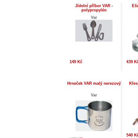
Jídelní příbor VAR -
Ešu
polypropylén
Var
149 Kč
439 K
Hrneček VAR malý nerezový
Kře
Var
540 K